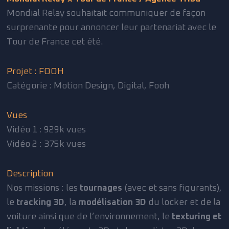
Mondial Relay souhaitait communiquer de façon
surprenante pour annoncer leur partenariat avec le
Tour de France cet été.
Projet : FOOH
Catégorie : Motion Design, Digital, Fooh
Vues
Vidéo 1 :
929k vues
Vidéo 2 : 375k vues
Description
Nos missions : les
tournages
(avec et sans figurants),
le
tracking 3D
, la
modélisation 3D
du locker et de la
voiture ainsi que de l’environnement, le
texturing et