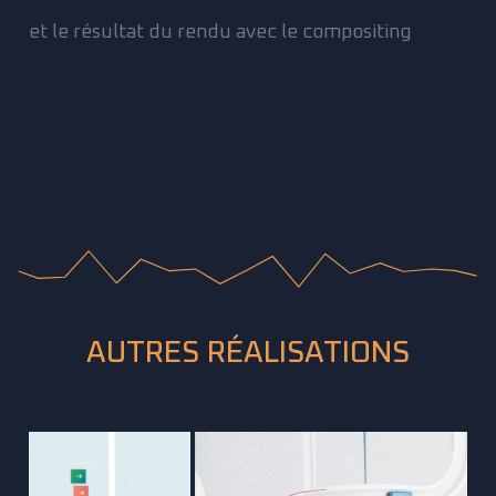
et le résultat du rendu avec le compositing
AUTRES RÉALISATIONS