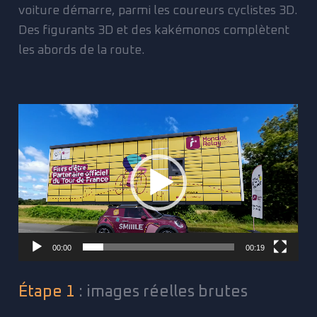
voiture démarre, parmi les coureurs cyclistes 3D.
Des figurants 3D et des kakémonos complètent
les abords de la route.
Lecteur
vidéo
00:00
00:19
Étape 1
: images réelles brutes