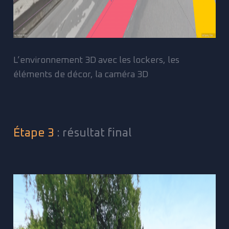
L’environnement 3D avec les lockers, les
éléments de décor, la caméra 3D
Étape 3
: résultat final