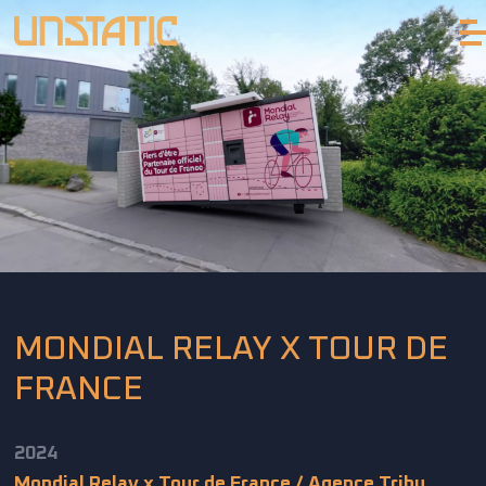
MONDIAL RELAY X TOUR DE
FRANCE
2024
Mondial Relay x Tour de France / Agence Tribu