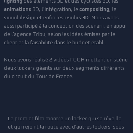
lighting
des éléments 3D et des cyclistes 3D, les
animations
3D, l’intégration, le
compositing
, le
sound design
et enfin les
rendus 3D
. Nous avons
aussi participé à la conception des scenarii, en appui
de l’agence Tribu, selon les idées émises par le
client et la faisabilité dans le budget établi.
Nous avons réalisé 2 vidéos FOOH mettant en scène
deux lockers géants sur deux segments différents
du circuit du Tour de France.
Le premier film montre un locker qui se réveille
et qui rejoint la route avec d’autres lockers, sous