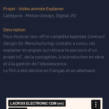
Projet : Vidéo animée Explainer
Catégorie : Motion Design, Digital, 2D
Description
Pour illustrer leur offre complète baptisée
Contract
Design for Manufacturing
, Unstatic a conçu cet
explainer en anglais qui retrace le parcours d’un
projet IoT, de la conception, à la production en série
et à la gestion de l’obsolescence.
Le film a été décliné en français et en allemand.