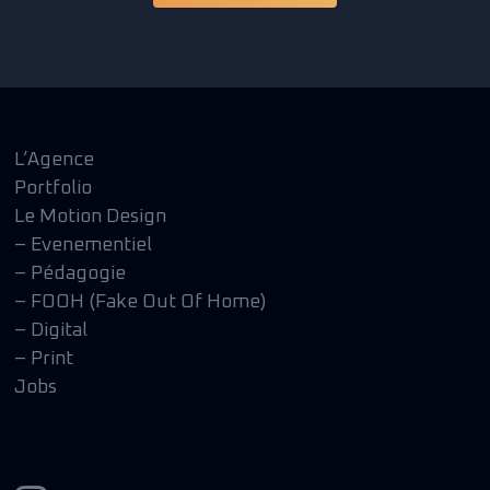
SHOWREEL
L’Agence
Portfolio
Le Motion Design
– Evenementiel
– Pédagogie
– FOOH (Fake Out Of Home)
– Digital
– Print
Jobs